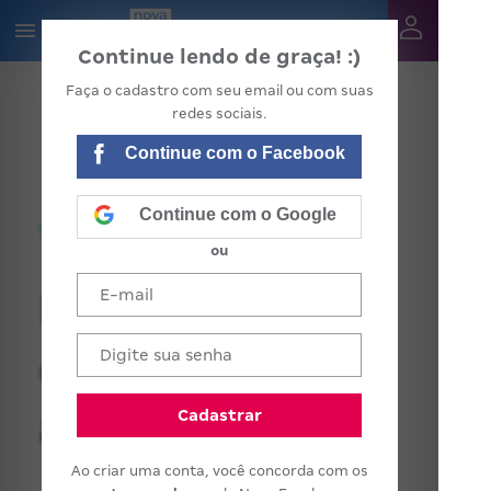
Continue lendo de graça! :)
Faça o cadastro com seu email ou com suas
redes sociais.
Continue com o Facebook
Continue com o Google
ou
Reta final:
como está sua
agenda?
Cadastrar
Ao criar uma conta, você concorda com os