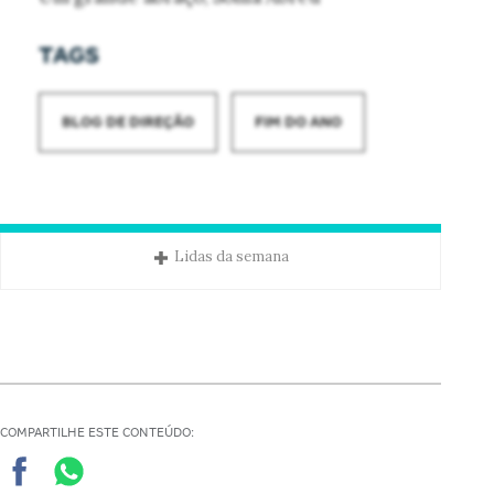
TAGS
BLOG DE DIREÇÃO
FIM DO ANO
Lidas da semana
COMPARTILHE ESTE CONTEÚDO: