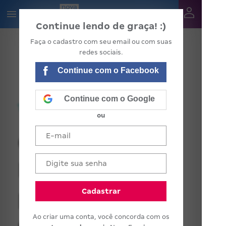
Continue lendo de graça! :)
Faça o cadastro com seu email ou com suas
redes sociais.
Continue com o Facebook
Continue com o Google
ou
O Conselho
Escolar como
parceiro do
Cadastrar
Ao criar uma conta, você concorda com os
diretor