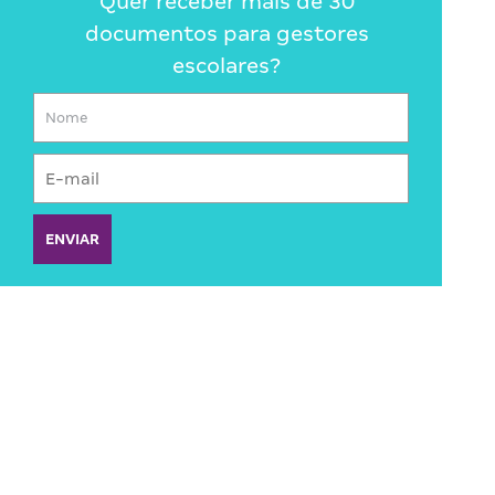
Quer receber mais de 30
documentos para gestores
escolares?
ENVIAR
LEIA MAIS SOBRE
GESTÃO DEMOCRÁTICA