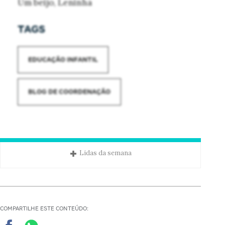
Um beijo, Leninha
TAGS
EDUCAÇÃO INFANTIL
BLOG DE COORDENAÇÃO
Lidas da semana
COMPARTILHE ESTE CONTEÚDO: