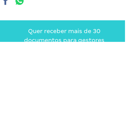
Quer receber mais de 30
documentos para gestores
escolares?
ENVIAR