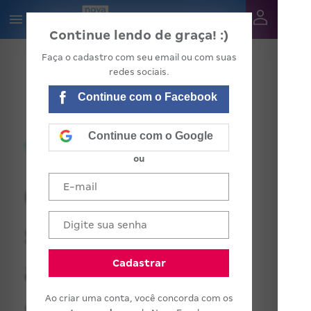
Continue lendo de graça! :)
Faça o cadastro com seu email ou com suas
redes sociais.
Continue com o Facebook
Continue com o Google
ou
Como manter a
sala de
atividades
Cadastrar
Ao criar uma conta, você concorda com os
sempre