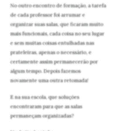
No outro encontro de formação, a tarefa
de cada professor foi arrumar e
organizar suas salas, que ficaram muito
mais funcionais, cada coisa no seu lugar
e sem muitas coisas entulhadas nas
prateleiras, apenas o necessário, e
certamente assim permanecerão por
algum tempo. Depois fazemos
novamente uma outra retomada!
E na sua escola, que soluções
encontraram para que as salas
permaneçam organizadas?