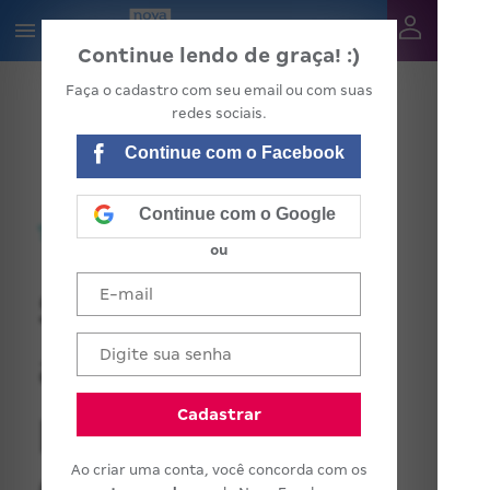
Continue lendo de graça! :)
Faça o cadastro com seu email ou com suas
redes sociais.
Continue com o Facebook
Continue com o Google
ou
Se a
aprendizagem
pode ser
Cadastrar
Ao criar uma conta, você concorda com os
qualificada, as