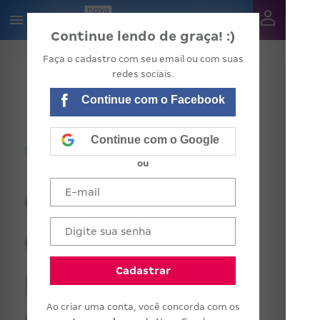
Continue lendo de graça! :)
Faça o cadastro com seu email ou com suas
redes sociais.
Continue com o Facebook
Continue com o Google
ou
Os professores
querem fazer
projetos
Cadastrar
Ao criar uma conta, você concorda com os
diferentes no