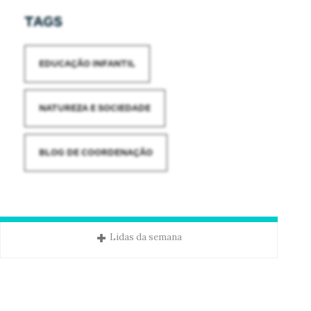
TAGS
EDUCAÇÃO INFANTIL
NATUREZA E SOCIEDADE
BLOG DE COORDENAÇÃO
Lidas da semana