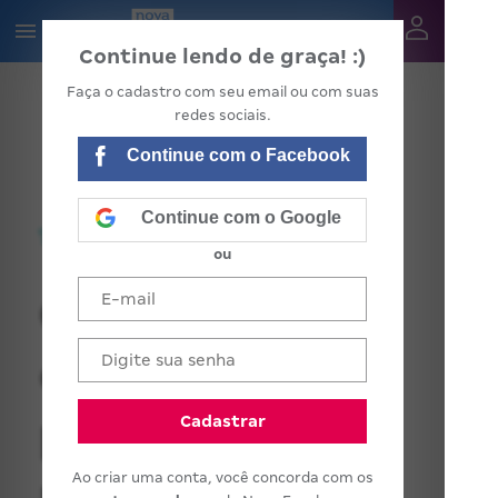
Continue lendo de graça! :)
Faça o cadastro com seu email ou com suas
redes sociais.
Continue com o Facebook
Continue com o Google
ou
Organização
curricular e
parceria
Cadastrar
Ao criar uma conta, você concorda com os
pedagógica