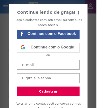
Continue lendo de graça! :)
Faça o cadastro com seu email ou com suas
redes sociais.
Continue com o Facebook
Continue com o Google
ou
Diagnóstico
inicial: como
ajudar o
Cadastrar
Ao criar uma conta, você concorda com os
professor a