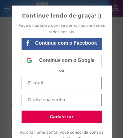
Continue lendo de graça! :)
Faça o cadastro com seu email ou com suas
redes sociais.
Continue com o Facebook
Continue com o Google
ou
Não se
esqueça: o
professor de
Cadastrar
Ao criar uma conta, você concorda com os
Educação