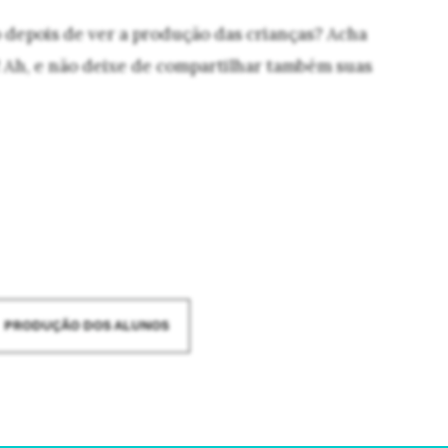
 depois de ver a produção das crianças? Acha
! Ah, e não deixe de compartilhar também suas
PRODUÇÃO DOS ALUNOS