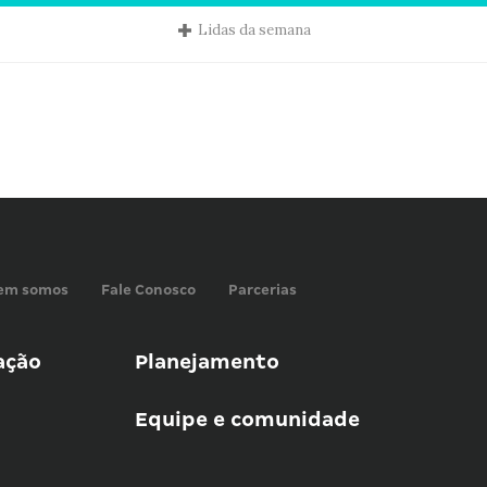
Lidas da semana
em somos
Fale Conosco
Parcerias
ação
Planejamento
Equipe e comunidade