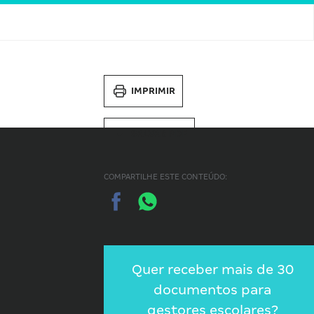
IMPRIMIR
SALVAR PDF
COMPARTILHE ESTE CONTEÚDO:
Quer receber mais de 30
documentos para
gestores escolares?