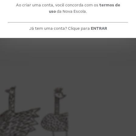
Ao criar uma conta, você concorda com os
termos de
uso
da Nova Escola.
Já tem uma conta? Clique para
ENTRAR