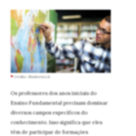
Crédito: Shutterstock
Os professores dos anos iniciais do
Ensino Fundamental precisam dominar
diversos campos específicos do
conhecimento. Isso significa que eles
têm de participar de formações