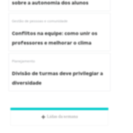
sobre a autonomia dos alunos
Gestão de pessoas e comunidade
Conflitos na equipe: como unir os
professores e melhorar o clima
Planejamento
Divisão de turmas deve privilegiar a
diversidade
Lidas da semana