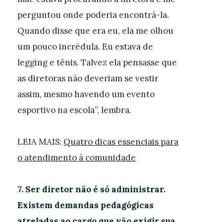
perguntou onde poderia encontrá-la.
Quando disse que era eu, ela me olhou
um pouco incrédula. Eu estava de
legging e tênis. Talvez ela pensasse que
as diretoras não deveriam se vestir
assim, mesmo havendo um evento
esportivo na escola”, lembra.
LEIA MAIS:
Quatro dicas essenciais para
o atendimento à comunidade
7. Ser diretor não é só administrar.
Existem demandas pedagógicas
atreladas ao cargo que vão exigir sua