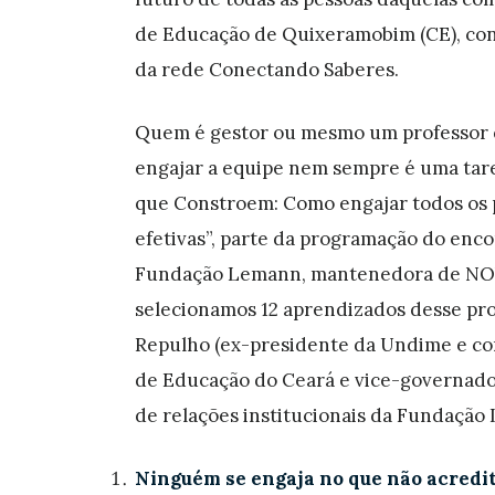
de Educação de Quixeramobim (CE), co
da rede Conectando Saberes.
Quem é gestor ou mesmo um professor qu
engajar a equipe nem sempre é uma taref
que Constroem: Como engajar todos os p
efetivas”, parte da programação do enc
Fundação Lemann, mantenedora de NO
selecionamos 12 aprendizados desse pro
Repulho (ex-presidente da Undime e con
de Educação do Ceará e vice-governador
de relações institucionais da
Fundação 
Ninguém se engaja no que não acredi