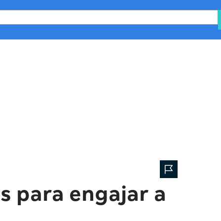
lanejamento
Minha Escola
Equipe e comunidade
s para engajar a