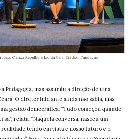
arbosa, Cleuza Repulho e Izolda Cela. Crédito: Fundação
ava Pedagogia, mas assumiu a direção de uma
eará. O diretor iniciante ainda não sabia, mas
a uma gestão democrática. “Tudo começou quando
rsa”, relata. “Naquela conversa, nasceu um
realidade tendo em vista o nosso futuro e o
unidades”. Hoje, Amaral é técnico da Secretaria