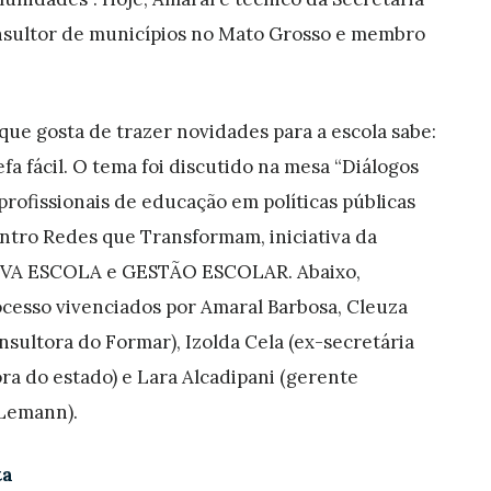
nsultor de municípios no Mato Grosso e membro
e gosta de trazer novidades para a escola sabe:
a fácil. O tema foi discutido na mesa “Diálogos
rofissionais de educação em políticas públicas
ontro Redes que Transformam, iniciativa da
VA ESCOLA e GESTÃO ESCOLAR. Abaixo,
cesso vivenciados por Amaral Barbosa, Cleuza
sultora do Formar), Izolda Cela (ex-secretária
a do estado) e Lara Alcadipani
(gerente
Lemann).
ta