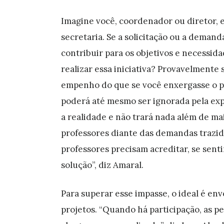
Imagine você, coordenador ou diretor,
secretaria. Se a solicitação ou a deman
contribuir para os objetivos e necessida
realizar essa iniciativa? Provavelment
empenho do que se você enxergasse o po
poderá até mesmo ser ignorada pela ex
a realidade e não trará nada além de ma
professores diante das demandas trazida
professores precisam acreditar, se sent
solução”, diz Amaral.
Para superar esse impasse, o ideal é en
projetos. “Quando há participação, as p