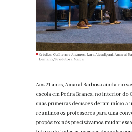
Crédito: Guilherme Antunes, Lara Alcadipani, Amaral B
Lemann/Produtora Maica
Aos 21 anos, Amaral Barbosa ainda curs
escola em Pedra Branca, no interior do C
suas primeiras decisões deram início 
reunimos os professores para uma conve
propósito: nós precisávamos mudar essa 
futuro de todas as pessoas daquelas com