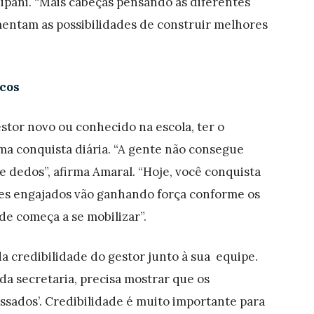
dipani. “Mais cabeças pensando as diferentes
entam as possibilidades de construir melhores
ucos
stor novo ou conhecido na escola, ter o
a conquista diária. “A gente não consegue
 dedos”, afirma Amaral. “Hoje, você conquista
les engajados vão ganhando força conforme os
ede começa a se mobilizar”.
da credibilidade do gestor junto à sua equipe.
da secretaria, precisa mostrar que os
ssados’. Credibilidade é muito importante para