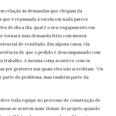
 em relação às demandas que chegam da
da que é repassada à escola em nada parece
des do dia a dia, qual é o seu engajamento em
e se tornará uma demanda feita com menos
tencial de resultado. Em alguns casos, ela
periência de que o pedido é descompassado com
is trabalho. A mesma coisa acontece com os
s por gestores nas quais eles não acreditam. “Os
ir parte do problema, mas também parte da
volver toda equipe no processo de construção de
essoas se sentem mais ‘donas’ do projeto quando