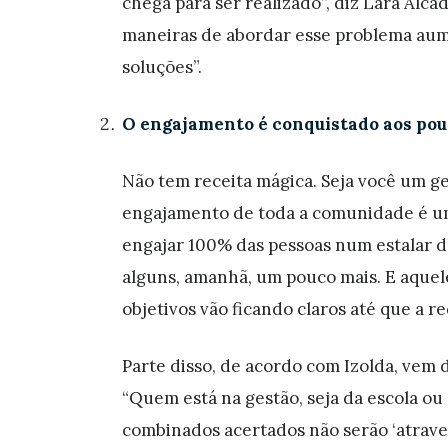
chega para ser realizado”, diz Lara Alca
maneiras de abordar esse problema aum
soluções”.
O engajamento é conquistado aos po
Não tem receita mágica. Seja você um ge
engajamento de toda a comunidade é um
engajar 100% das pessoas num estalar de
alguns, amanhã, um pouco mais. E aque
objetivos vão ficando claros até que a r
Parte disso, de acordo com Izolda, vem 
“Quem está na gestão, seja da escola ou 
combinados acertados não serão ‘atrave