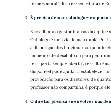
termos moral”, diz a ex-secretária de E
É preciso deixar o diálogo – e a porta 
Não adianta o gestor ir atrás da equipe
O diálogo é uma via de mão dupla. Por i
à disposição dos funcionários quando e
momento de desabafo ou para pedir um co
ter a porta sempre aberta”, ressalta Ama
disponível pode ajudar a estabelecer u
provocação para os diretores: de quant
professor não compartilha, é porque ele
O diretor precisa se envolver nas d