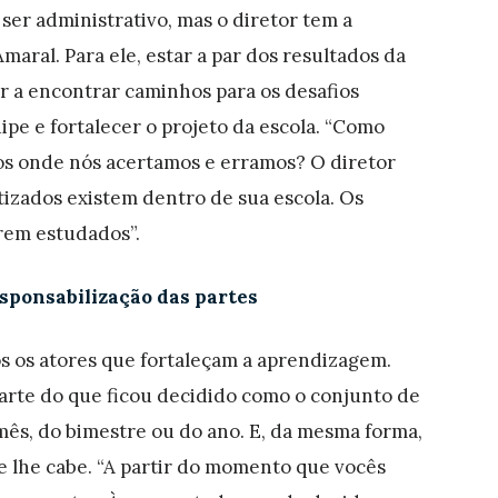
er administrativo, mas o diretor tem a
aral. Para ele, estar a par dos resultados da
r a encontrar caminhos para os desafios
ipe e fortalecer o projeto da escola. “Como
s onde nós acertamos e erramos? O diretor
tizados existem dentro de sua escola. Os
erem estudados”.
sponsabilização das partes
s os atores que fortaleçam a aprendizagem.
arte do que ficou decidido como o conjunto de
mês, do bimestre ou do ano. E, da mesma forma,
e lhe cabe. “A partir do momento que vocês