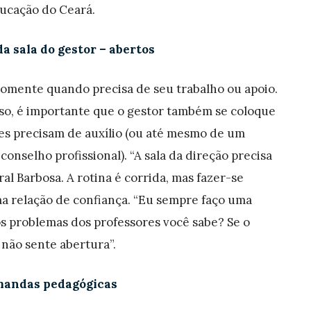
ducação do Ceará.
da sala do gestor – abertos
 somente quando precisa de seu trabalho ou apoio.
sso, é importante que o gestor também se coloque
les precisam de auxílio (ou até mesmo de um
nselho profissional). “A sala da direção precisa
ral Barbosa. A rotina é corrida, mas fazer-se
ma relação de confiança. “Eu sempre faço uma
os problemas dos professores você sabe? Se o
 não sente abertura”.
emandas pedagógicas