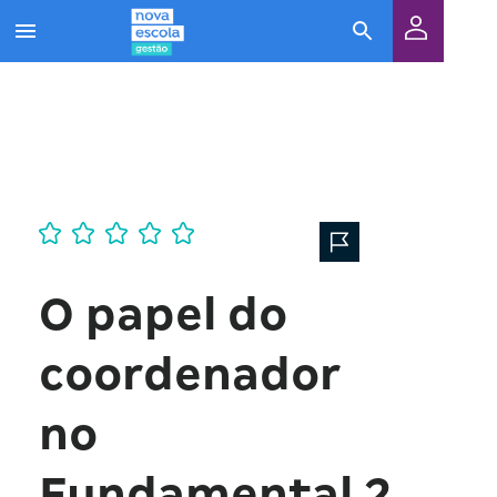
O papel do
coordenador
no
Fundamental 2