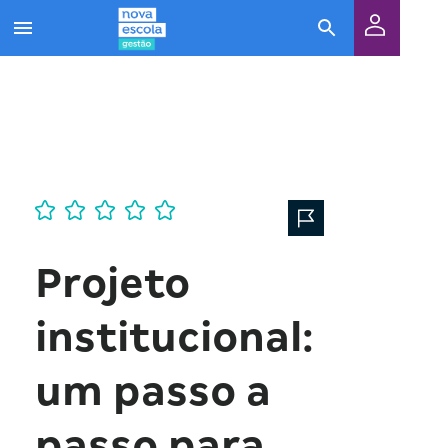
Projeto
institucional:
um passo a
passo para