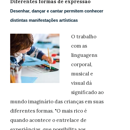
Diferentes formas de expressão
Desenhar, dançar e cantar permitem conhecer
distintas manifestações artísticas
O trabalho
com as
linguagens
corporal,
musical e
visual dá
significado ao
mundo imaginário das crianças em suas
diferentes formas. "O mais rico é
quando acontece o entrelace de
experiências, que possibilita aos