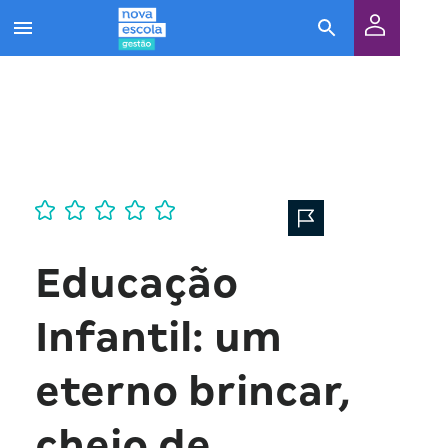
Educação
Infantil: um
eterno brincar,
cheio de