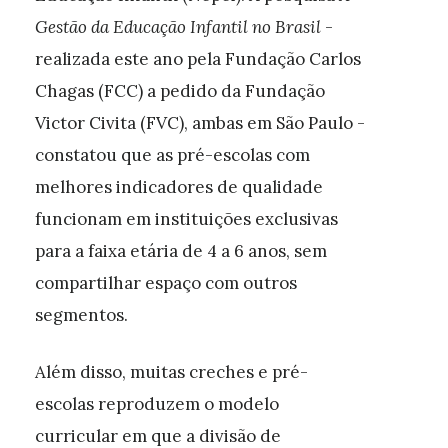
Gestão da Educação Infantil no Brasil
-
realizada este ano pela Fundação Carlos
Chagas (FCC) a pedido da Fundação
Victor Civita (FVC), ambas em São Paulo -
constatou que as pré-escolas com
melhores indicadores de qualidade
funcionam em instituições exclusivas
para a faixa etária de 4 a 6 anos, sem
compartilhar espaço com outros
segmentos.
Além disso, muitas creches e pré-
escolas reproduzem o modelo
curricular em que a divisão de