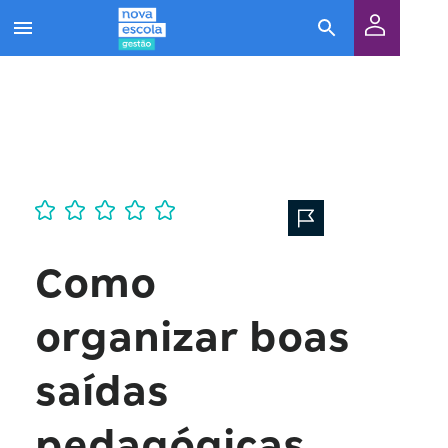
Como
organizar boas
saídas
pedagógicas