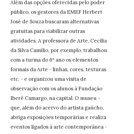
Além das opções oferecidas pelo poder
público, os gestores da EMEF Herbert
José de Souza buscaram alternativas
gratuitas para viabilizar outras
atividades. A professora de Arte, Cecília
da Silva Camilio, por exemplo, trabalhou
com a turma do 6º ano os elementos
formais da Arte - linhas, cores, texturas
etc. - e organizou uma visita de
observação com os alunos à Fundação
Iberê Camargo, na capital. O museu -
que, além do acervo do artista gaúcho,
abriga exposições temporárias e realiza
eventos ligados à arte contemporânea -