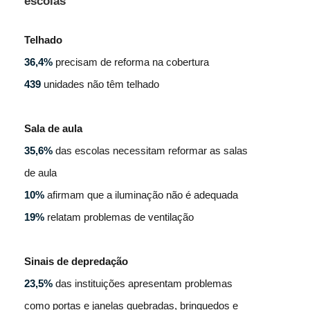
escolas
Telhado
36,4%
precisam de reforma na cobertura
439
unidades não têm telhado
Sala de aula
35,6%
das escolas necessitam reformar as salas
de aula
10%
afirmam que a iluminação não é adequada
19%
relatam problemas de ventilação
Sinais de depredação
23,5%
das instituições apresentam problemas
como portas e janelas quebradas, brinquedos e