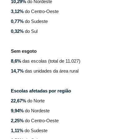
10,29%
do Nordeste
3,12%
do Centro-Oeste
0,77%
do Sudeste
0,32%
do Sul
Sem esgoto
8,6%
das escolas (total de 11.027)
14,7%
das unidades da área rural
Escolas afetadas por região
22,67%
do Norte
9,94%
do Nordeste
2,25%
do Centro-Oeste
1,11%
do Sudeste