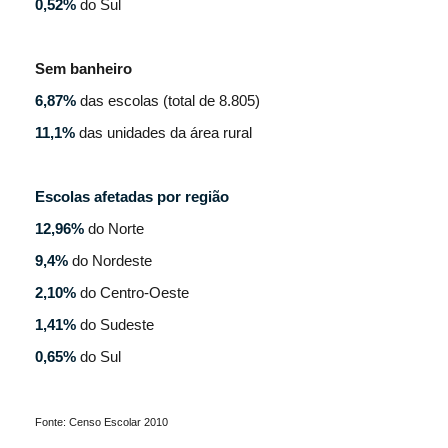
0,52%
do Sul
Sem banheiro
6,87%
das escolas (total de 8.805)
11,1%
das unidades da área rural
Escolas afetadas por região
12,96%
do Norte
9,4%
do Nordeste
2,10%
do Centro-Oeste
1,41%
do Sudeste
0,65%
do Sul
Fonte: Censo Escolar 2010