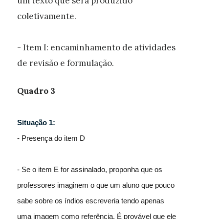
um texto que será produzido
coletivamente.
- Item I: encaminhamento de atividades
de revisão e formulação.
Quadro 3
Situação 1:
- Presença do item D
- Se o item E for assinalado, proponha que os
professores imaginem o que um aluno que pouco
sabe sobre os índios escreveria tendo apenas
uma imagem como referência. É provável que ele