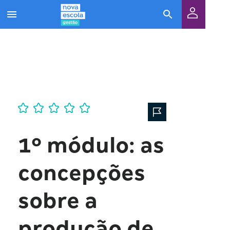
1º módulo: as
concepções
sobre a
produção de