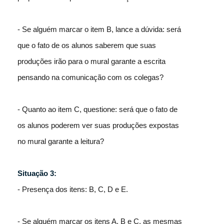
- Se alguém marcar o item B, lance a dúvida: será
que o fato de os alunos saberem que suas
produções irão para o mural garante a escrita
pensando na comunicação com os colegas?
- Quanto ao item C, questione: será que o fato de
os alunos poderem ver suas produções expostas
no mural garante a leitura?
Situação 3:
- Presença dos itens: B, C, D e E.
- Se alguém marcar os itens A, B e C, as mesmas