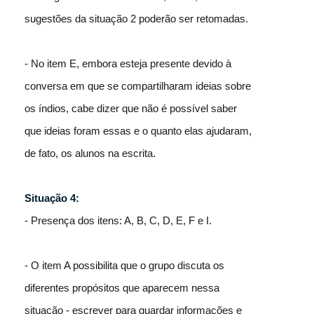
sugestões da situação 2 poderão ser retomadas.
- No item E, embora esteja presente devido à
conversa em que se compartilharam ideias sobre
os índios, cabe dizer que não é possível saber
que ideias foram essas e o quanto elas ajudaram,
de fato, os alunos na escrita.
Situação 4:
- Presença dos itens: A, B, C, D, E, F e I.
- O item A possibilita que o grupo discuta os
diferentes propósitos que aparecem nessa
situação - escrever para guardar informações e