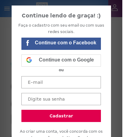
Continue lendo de graça! :)
Faça o cadastro com seu email ou com suas
redes sociais.
Continue com o Facebook
Continue com o Google
ou
Quais são as
obrigações
legais dos
Cadastrar
Ao criar uma conta, você concorda com os
diretores