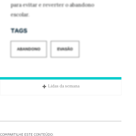
para evitar e reverter o abandono
escolar.
TAGS
ABANDONO
EVASÃO
Lidas da semana
COMPARTILHE ESTE CONTEÚDO: