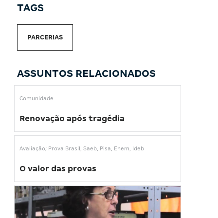
TAGS
PARCERIAS
ASSUNTOS RELACIONADOS
Comunidade
Renovação após tragédia
Avaliação; Prova Brasil, Saeb, Pisa, Enem, Ideb
O valor das provas