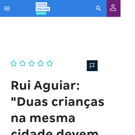
Rui Aguiar:
"Duas crianças
na mesma
cidade devem