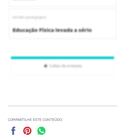
Gestão pedagógica
Educação Física levada a sério
Lidas da semana
COMPARTILHE ESTE CONTEÚDO: