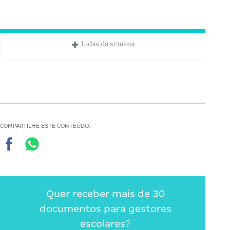
Lidas da semana
COMPARTILHE ESTE CONTEÚDO:
Quer receber mais de 30
documentos para gestores
escolares?