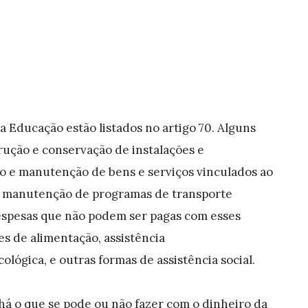
a Educação estão listados no artigo 70. Alguns
rução e conservação de instalações e
o e manutenção de bens e serviços vinculados ao
; e manutenção de programas de transporte
despesas que não podem ser pagas com esses
 de alimentação, assistência
lógica, e outras formas de assistência social.
 "há o que se pode ou não fazer com o dinheiro da