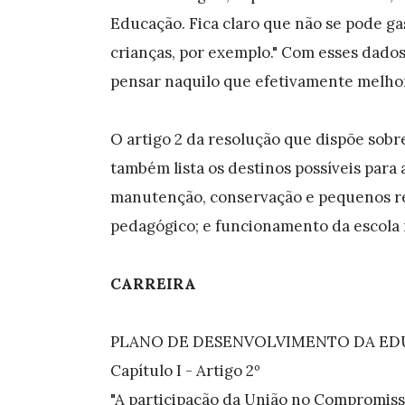
Educação. Fica claro que não se pode g
crianças, por exemplo." Com esses dados
pensar naquilo que efetivamente melho
O artigo 2 da resolução que dispõe sob
também lista os destinos possíveis para
manutenção, conservação e pequenos re
pedagógico; e funcionamento da escola 
CARREIRA
PLANO DE DESENVOLVIMENTO DA E
Capítulo I - Artigo 2º
"A participação da União no Compromiss