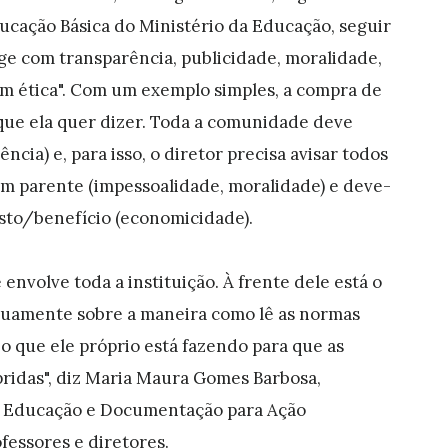
ducação Básica do Ministério da Educação, seguir
ge com transparência, publicidade, moralidade,
m ética". Com um exemplo simples, a compra de
 que ela quer dizer. Toda a comunidade deve
ncia) e, para isso, o diretor precisa avisar todos
um parente (impessoalidade, moralidade) e deve-
sto/benefício (economicidade).
envolve toda a instituição. À frente dele está o
inuamente sobre a maneira como lê as normas
 o que ele próprio está fazendo para que as
idas", diz Maria Maura Gomes Barbosa,
 Educação e Documentação para Ação
fessores e diretores.