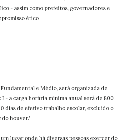
lico - assim como prefeitos, governadores e
mpromisso ético
is Fundamental e Médio, será organizada de
I - a carga horária mínima anual será de 800
 dias de efetivo trabalho escolar, excluído o
ndo houver."
a, um lugar onde há diversas pessoas exercendo