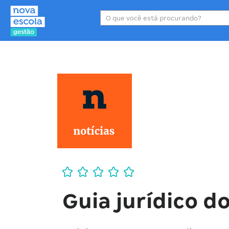
Área de atuação
P
Guia jurídico do