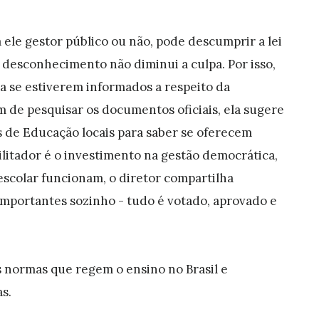
ele gestor público ou não, pode descumprir a lei
 desconhecimento não diminui a culpa. Por isso,
a se estiverem informados a respeito da
lém de pesquisar os documentos oficiais, ela sugere
s de Educação locais para saber se oferecem
cilitador é o investimento na gestão democrática,
escolar funcionam, o diretor compartilha
importantes sozinho - tudo é votado, aprovado e
s normas que regem o ensino no Brasil e
s.