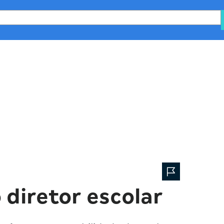
lanejamento
Minha Escola
Equipe e comunidade
 diretor escolar