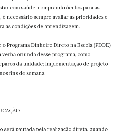
astar com saúde, comprando óculos para as
, é necessário sempre avaliar as prioridades e
ra as condições de aprendizagem.
re o Programa Dinheiro Direto na Escola (PDDE)
 a verba oriunda desse programa, como
paros da unidade; implementação de projeto
nos fins de semana.
DUCAÇÃO
o será pautada pela realização direta, quando