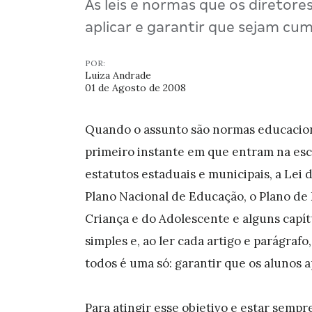
As leis e normas que os diretore
aplicar e garantir que sejam cu
POR:
Luiza Andrade
01 de Agosto de 2008
Quando o assunto são normas educacion
primeiro instante em que entram na esco
estatutos estaduais e municipais, a Lei 
Plano Nacional de Educação, o Plano de
Criança e do Adolescente e alguns capít
simples e, ao ler cada artigo e parágraf
todos é uma só: garantir que os alunos
Para atingir esse objetivo e estar sempr