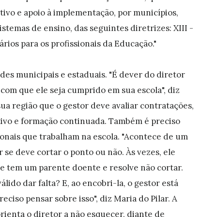
ntivo e apoio à implementação, por municípios,
istemas de ensino, das seguintes diretrizes: XIII -
ários para os profissionais da Educação."
des municipais e estaduais. "É dever do diretor
r com que ele seja cumprido em sua escola", diz
ua região que o gestor deve avaliar contratações,
tivo e formação continuada. Também é preciso
sionais que trabalham na escola. "Acontece de um
r se deve cortar o ponto ou não. Às vezes, ele
ue tem um parente doente e resolve não cortar.
lido dar falta? E, ao encobri-la, o gestor está
ciso pensar sobre isso", diz Maria do Pilar. A
ienta o diretor a não esquecer, diante de