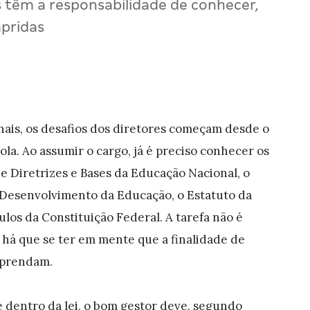
s têm a responsabilidade de conhecer,
mpridas
ais, os desafios dos diretores começam desde o
la. Ao assumir o cargo, já é preciso conhecer os
de Diretrizes e Bases da Educação Nacional, o
 Desenvolvimento da Educação, o Estatuto da
ulos da Constituição Federal. A tarefa não é
o, há que se ter em mente que a finalidade de
 aprendam.
e dentro da lei, o bom gestor deve, segundo