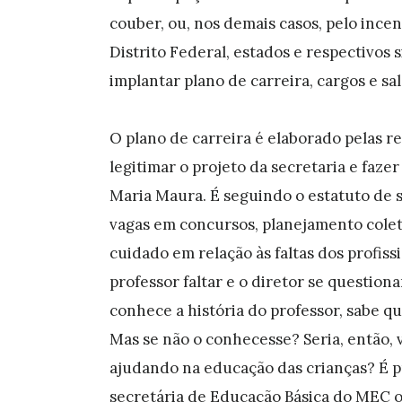
couber, ou, nos demais casos, pelo ince
Distrito Federal, estados e respectivos s
implantar plano de carreira, cargos e sal
O plano de carreira é elaborado pelas re
legitimar o projeto da secretaria e faze
Maria Maura. É seguindo o estatuto de s
vagas em concursos, planejamento cole
cuidado em relação às faltas dos profis
professor faltar e o diretor se questiona
conhece a história do professor, sabe q
Mas se não o conhecesse? Seria, então, vá
ajudando na educação das crianças? É pre
secretária de Educação Básica do MEC or