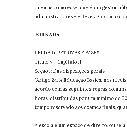
dilemas como esse, que é um gestor púb
administradores - e deve agir com o co
JORNADA
LEI DE DIRETRIZES E BASES
Título V - Capítulo II
Seção I: Das disposições gerais
"Artigo 24. A Educação Básica, nos níve
acordo com as seguintes regras comuns: 
horas, distribuídas por um mínimo de 200
tempo reservado aos exames finais, qua
A escola é um espaço de direito, ou sej