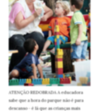
ATENÇÃO REDOBRADA
A educadora
sabe que a hora do parque não é para
descanso - é lá que as crianças mais