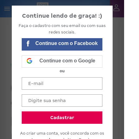
Continue lendo de graça! :)
Faça o cadastro com seu email ou com suas
redes sociais.
Continue com o Facebook
Continue com o Google
ou
Gestão do
tempo na
Educação
Cadastrar
Ao criar uma conta, você concorda com os
Infantil: