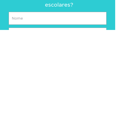
escolares?
ENVIAR
MANTENEDORA