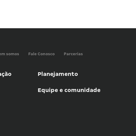
em somos
Fale Conosco
Parcerias
ação
Planejamento
Equipe e comunidade