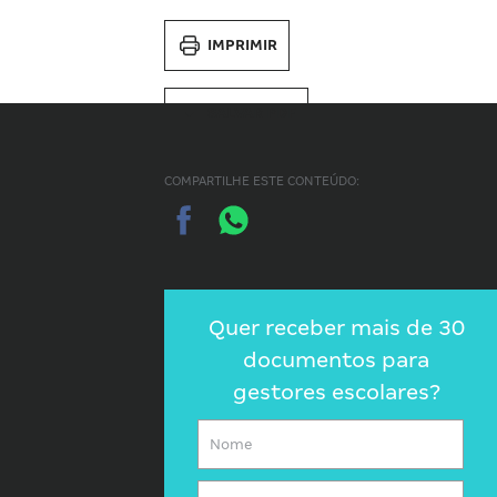
IMPRIMIR
SALVAR PDF
COMPARTILHE ESTE CONTEÚDO:
Quer receber mais de 30
documentos para
gestores escolares?