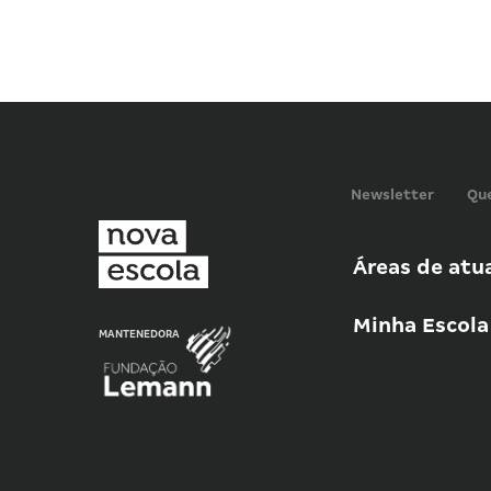
Newsletter
Qu
Áreas de atu
Minha Escola
MANTENEDORA