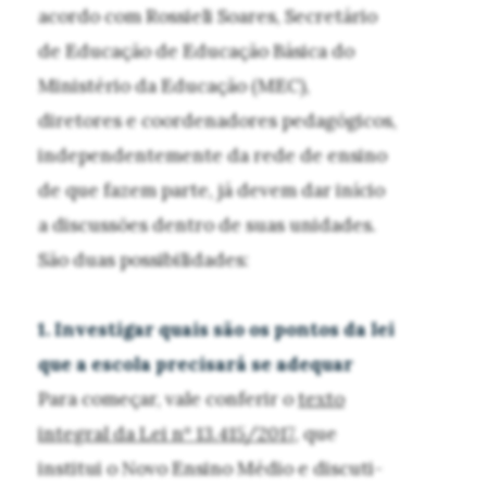
acordo com Rossieli Soares, Secretário
de Educação de Educação Básica do
Ministério da Educação (MEC),
diretores e coordenadores pedagógicos,
independentemente da rede de ensino
de que fazem parte, já devem dar início
a discussões dentro de suas unidades.
São duas possibilidades:
1. Investigar quais são os pontos da lei
que a escola precisará se adequar
Para começar, vale conferir o
texto
integral da Lei nº 13.415/2017
, que
institui o Novo Ensino Médio e discuti-