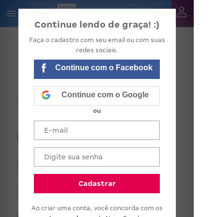
Continue lendo de graça! :)
Faça o cadastro com seu email ou com suas
redes sociais.
Continue com o Facebook
Continue com o Google
ou
Como não ser
pego de
surpresa
Cadastrar
Ao criar uma conta, você concorda com os
quando a