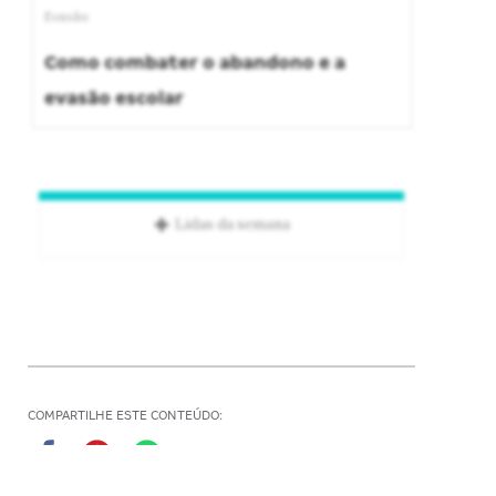
Evasão
Como combater o abandono e a
evasão escolar
Lidas da semana
COMPARTILHE ESTE CONTEÚDO: