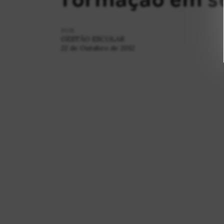
POR:
GESTÃO ESCOLAR
22 de Outubro de 2012