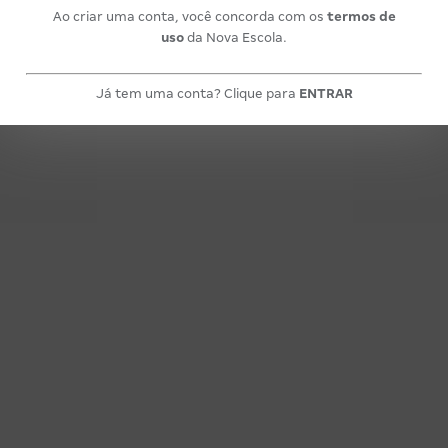
Ao criar uma conta, você concorda com os
termos de
uso
da Nova Escola.
Já tem uma conta? Clique para
ENTRAR