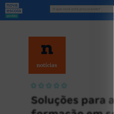
Área de atuação
P
Soluções para a
formação em s