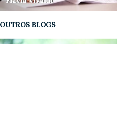
Flávia Vivaldi
OUTROS BLOGS
Blog Sustentabilidade na Escola