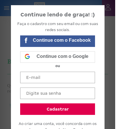
Continue lendo de graça! :)
Faça o cadastro com seu email ou com suas
redes sociais.
Continue com o Facebook
Continue com o Google
Blog Aluno em Foco
ou
Questões sobre orientação educacional, ética e
relacionamentos na escola
Cadastrar
Mergulhando
Ao criar uma conta, você concorda com os