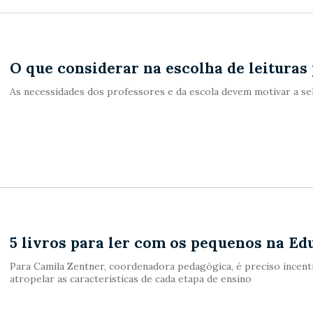
O que considerar na escolha de leituras
As necessidades dos professores e da escola devem motivar a se
5 livros para ler com os pequenos na Ed
Para Camila Zentner, coordenadora pedagógica, é preciso incent
atropelar as características de cada etapa de ensino