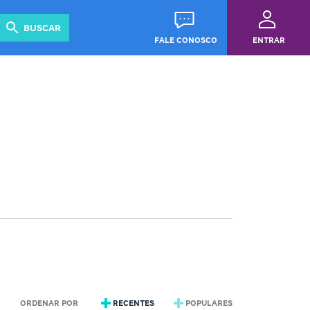
Revista
Guias
BUSCAR
FALE CONOSCO
ENTRAR
ORDENAR POR
RECENTES
POPULARES