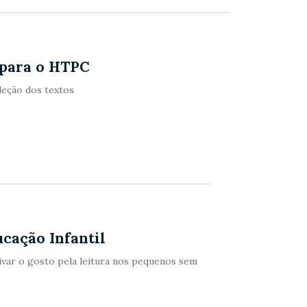
 para o HTPC
leção dos textos
ucação Infantil
ivar o gosto pela leitura nos pequenos sem