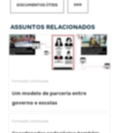
DOCUMENTOS ÚTEIS
PPP
ASSUNTOS RELACIONADOS
Formação continuada
Um modelo de parceria entre
governo e escolas
Formação continuada