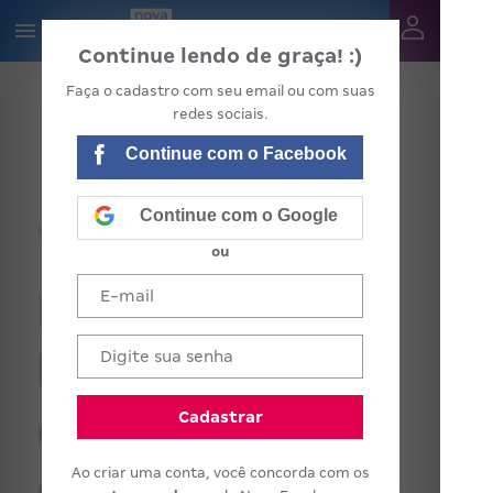
Continue lendo de graça! :)
Faça o cadastro com seu email ou com suas
redes sociais.
Continue com o Facebook
Continue com o Google
ou
PPP: como
levantar os
dados da sua
Cadastrar
Ao criar uma conta, você concorda com os
escola