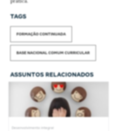
prática.
TAGS
FORMAÇÃO CONTINUADA
BASE NACIONAL COMUM CURRICULAR
ASSUNTOS RELACIONADOS
Desenvolvimento integral