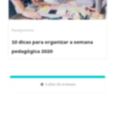
Planejamento
10 dicas para organizar a semana
pedagógica 2020
Lidas da semana