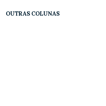
OUTRAS COLUNAS
Nosso aluno
Espaço de Convivência
Opinião