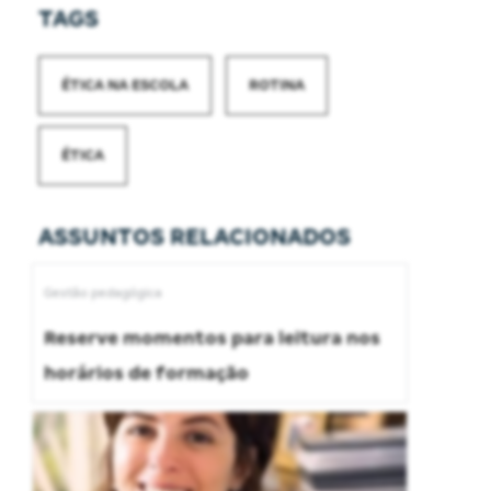
TAGS
ÉTICA NA ESCOLA
ROTINA
ÉTICA
ASSUNTOS RELACIONADOS
Gestão pedagógica
Reserve momentos para leitura nos
horários de formação