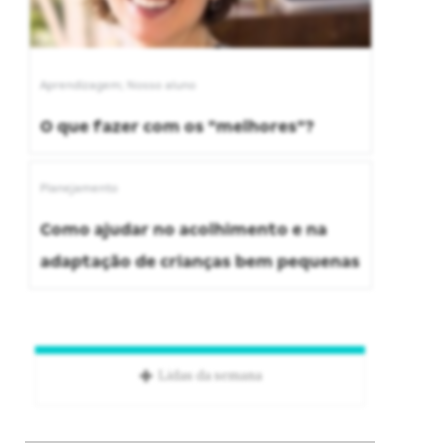
Aprendizagem; Nosso aluno
O que fazer com os "melhores"?
Planejamento
Como ajudar no acolhimento e na
adaptação de crianças bem pequenas
Lidas da semana