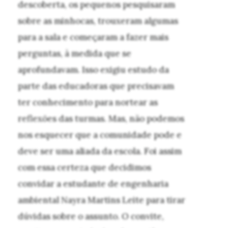
descoberta, os pequenos pesquisaram
sobre as minhocas, trouxeram algumas
para a sala e começaram a fazer mais
perguntas, à medida que se
aprofundavam. Isso exigiu estudo da
parte das educadoras que precisavam
ter conhecimento para nortear as
reflexões das turmas. Mas, não podemos
nos esquecer que a comunidade pode e
deve ser uma aliada da escola. Foi assim
com essa certeza que decidimos
convidar a estudante de engenharia
ambiental Nayra Martins Leite para tirar
dúvidas sobre o assunto. O convite,