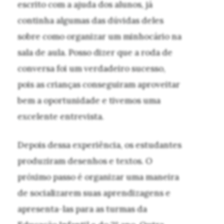
escrito com a ajuda dos alunos, já
continha algumas das dúvidas deles
sobre como organizar um minhocário na
sala de aula. Posso dizer que a roda de
conversa foi um verdadeiro sucesso,
pois as crianças conseguiram aproveitar
bem a oportunidade e tivemos uma
excelente entrevista.
Depois dessa experiência, os estudantes
produziram desenhos e textos. O
próximo passo é organizar uma maneira
de socializarem suas aprendizagens e
apresenta-las para as turmas da