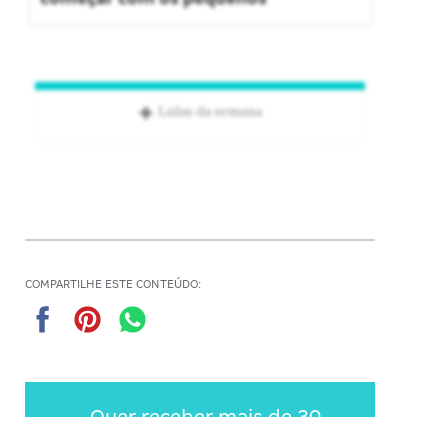
Lidas da semana
COMPARTILHE ESTE CONTEÚDO:
Quer receber mais de 30
documentos para gestores