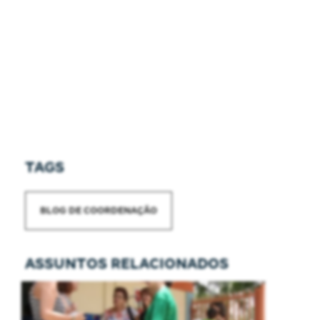
TAGS
BLOG DE COORDENAÇÃO
ASSUNTOS RELACIONADOS