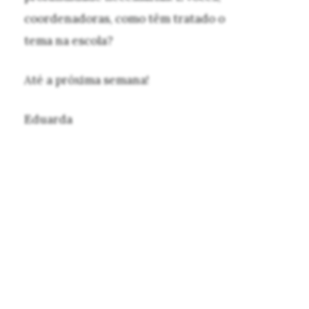
coordenadoras, como têm tratado o
tema na escola?
Até a próxima semana!
Eduarda