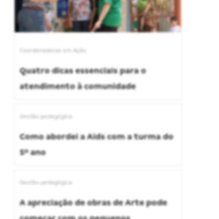
Coordenadoras em Ação
Quatro dicas essenciais para o
atendimento à comunidade
Gestão pedagógica
Como abordei a Aids com a turma do
5º ano
Gestão pedagógica
A apreciação de obras de Arte pode
começar com os pequenos