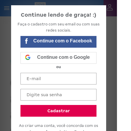
Continue lendo de graça! :)
Faça o cadastro com seu email ou com suas
redes sociais.
Continue com o Facebook
Continue com o Google
ou
Como abordar
a Educação
ambiental na
Cadastrar
Ao criar uma conta, você concorda com os
escola