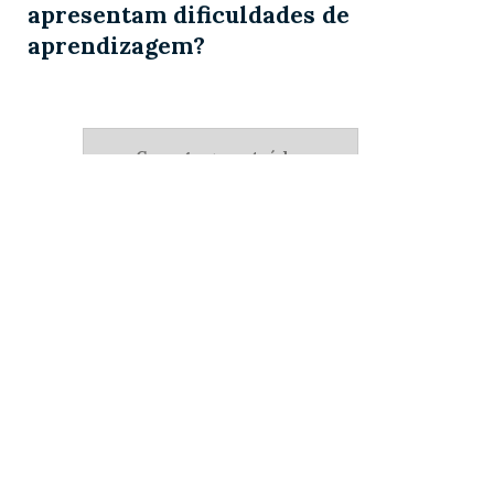
apresentam dificuldades de
aprendizagem?
Carregar + conteúdos
MANTENEDORA