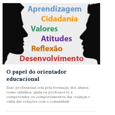
O papel do orientador
educacional
Esse profissional zela pela formação dos alunos
como cidadãos, ajuda os professores a
compreender os comportamentos das crianças e
cuida das relações com a comunidade