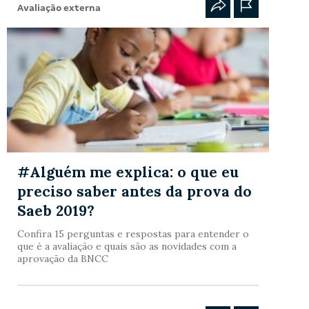
Avaliação externa
#Alguém me explica: o que eu
preciso saber antes da prova do
Saeb 2019?
Confira 15 perguntas e respostas para entender o
que é a avaliação e quais são as novidades com a
aprovação da BNCC