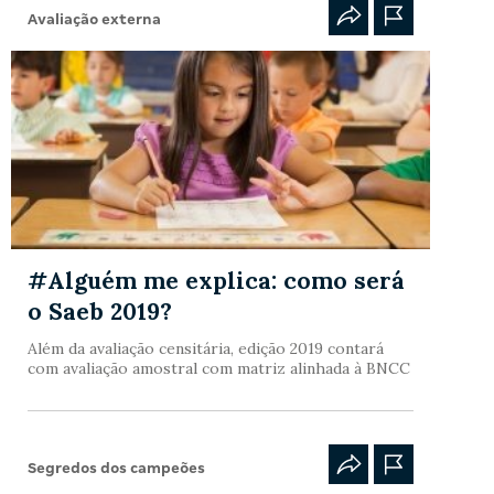
Avaliação externa
#Alguém me explica: como será
o Saeb 2019?
Além da avaliação censitária, edição 2019 contará
com avaliação amostral com matriz alinhada à BNCC
Segredos dos campeões