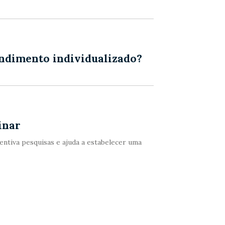
endimento individualizado?
inar
ntiva pesquisas e ajuda a estabelecer uma