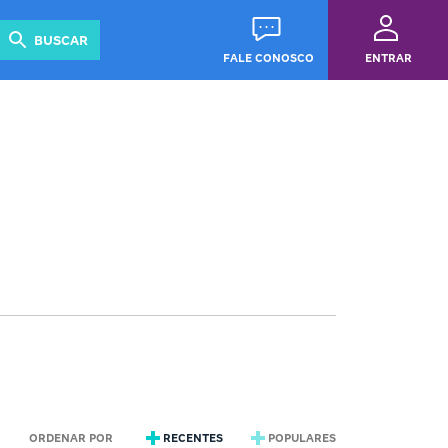
Revista
Guias
BUSCAR
FALE CONOSCO
ENTRAR
ORDENAR POR
RECENTES
POPULARES