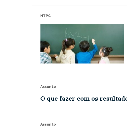
HTPC
Assunto
O que fazer com os resultad
Assunto