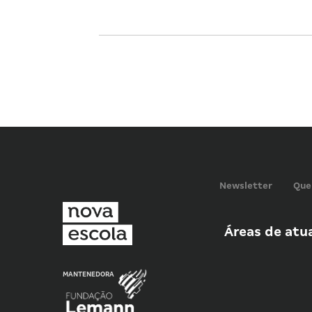
Newsletter
Que
Áreas de atu
MANTENEDORA