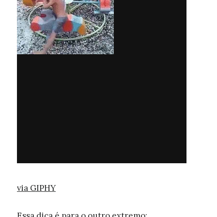
via GIPHY
Essa dica é para o outro extremo: