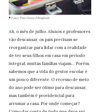
Foto: Tim Gouw/Unsplash
Ah, o mês de julho. Alunos e professores
vão descansar, os pais precisam se
reorganizar para lidar com a realidade
de ter seus filhos em casa em período
integral, muitas famílias viajam… Porém,
sabemos que a vida do gestor escolar é
um pouco diferente. O recesso de meio
do ano pode ser ótimo para descansar,
mas também é providencial para
arrumar a casa. Por onde começar?
Como dar conta de tudo que deve ser