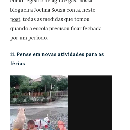
como registro de água e gás. Nossa
blogueira Joelma Souza conta,
neste
post
, todas as medidas que tomou
quando a escola precisou ficar fechada
por um período.
11. Pense em novas atividades para as
férias